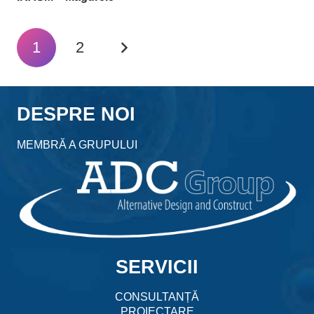
1
2
DESPRE NOI
MEMBRĂ A GRUPULUI
SERVICII
CONSULTANȚĂ
PROIECTARE