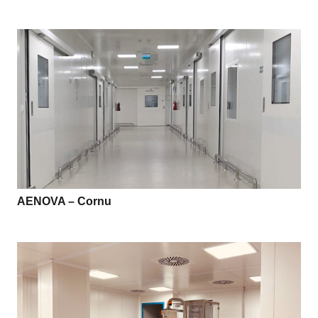
AENOVA – Cornu