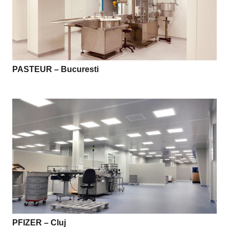
PASTEUR – Bucuresti
PFIZER – Cluj