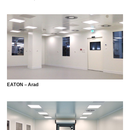
EATON – Arad