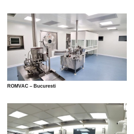
ROMVAC – Bucuresti