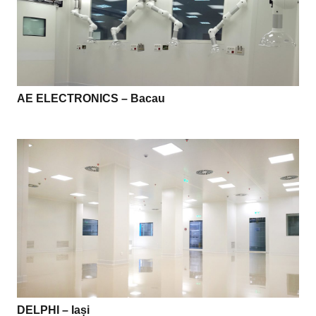
AE ELECTRONICS – Bacau
DELPHI – Iași