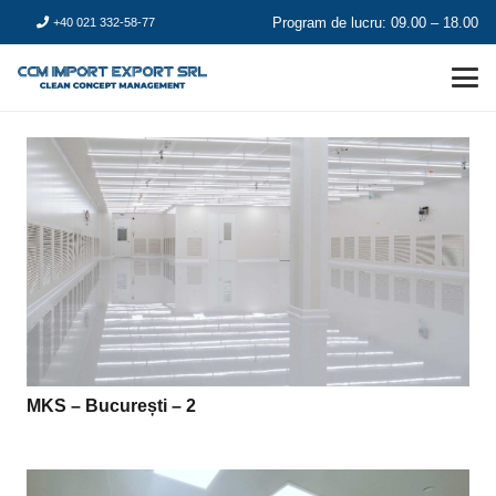
Program de lucru: 09.00 – 18.00
+40 021 332-58-77
MKS – București – 2