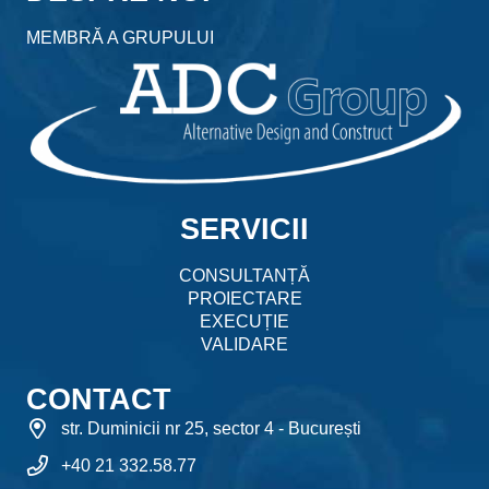
MEMBRĂ A GRUPULUI
SERVICII
CONSULTANȚĂ
PROIECTARE
EXECUȚIE
VALIDARE
CONTACT
str. Duminicii nr 25, sector 4 - București
+40 21 332.58.77