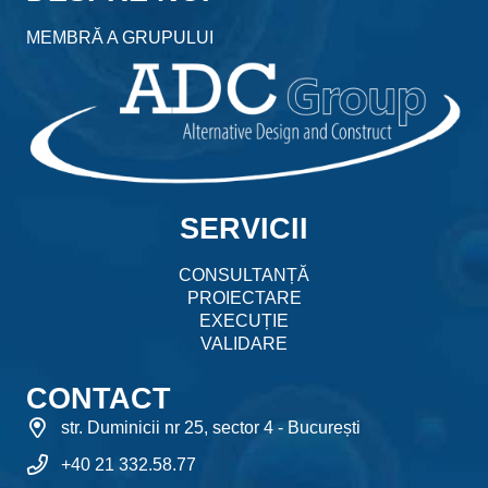
MEMBRĂ A GRUPULUI
SERVICII
CONSULTANȚĂ
PROIECTARE
EXECUȚIE
VALIDARE
CONTACT
str. Duminicii nr 25, sector 4 - București
+40 21 332.58.77