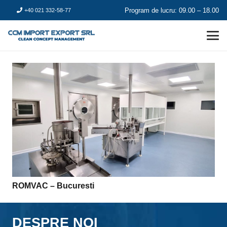
Program de lucru: 09.00 – 18.00
+40 021 332-58-77
ROMVAC – Bucuresti
DESPRE NOI