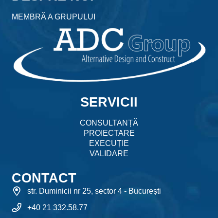
MEMBRĂ A GRUPULUI
SERVICII
CONSULTANȚĂ
PROIECTARE
EXECUȚIE
VALIDARE
CONTACT
str. Duminicii nr 25, sector 4 - București
+40 21 332.58.77