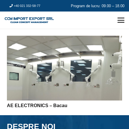
Program de lucru: 09.00 – 18.00
+40 021 332-58-77
AE ELECTRONICS – Bacau
DESPRE NOI