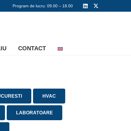
Program de lucru: 09.00 – 18.00
IU
CONTACT
UCURESTI
HVAC
LABORATOARE